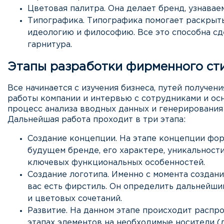
Цветовая палитра. Она делает бренд, узнавае
Типографика. Типографика помогает раскрыть 
идеологию и философию. Все это способна с
гарнитура.
Этапы разработки фирменного сти
Все начинается с изучения бизнеса, путей получен
работы компании и интервью с сотрудниками и осн
процесс анализа вводных данных и генерирования 
Дальнейшая работа проходит в три этапа:
Создание концепции. На этапе концепции фо
будущем бренде, его характере, уникальност
ключевых функциональных особенностей.
Создание логотипа. Именно с момента создания
вас есть фирстиль. Он определить дальнейш
и цветовых сочетаний.
Развитие. На данном этапе происходит расп
этапах элементов на необходимые носители (