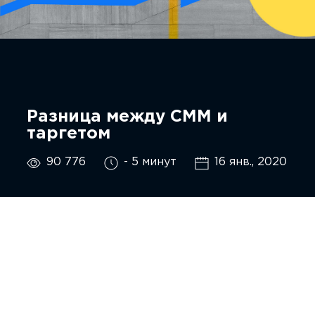
Разница между СММ и
таргетом
90 776
- 5 минут
16 янв., 2020