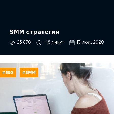
SMM стратегия
25 870
- 18 минут
13 июл., 2020
#SEO
#SMM