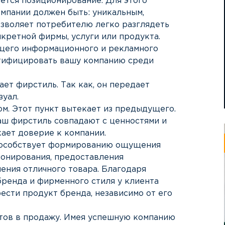
ется позиционирование. Для этого
мпании должен быть: уникальным,
озволяет потребителю легко разглядеть
кретной фирмы, услуги или продукта.
щего информационного и рекламного
нтифицировать вашу компанию среди
ет фирстиль. Так как, он передает
зуал.
м. Этот пункт вытекает из предыдущего.
аш фирстиль совпадают с ценностями и
кает доверие к компании.
пособствует формированию ощущения
онирования, предоставления
ения отличного товара. Благодаря
ренда и фирменного стиля у клиента
ести продукт бренда, независимо от его
тов в продажу. Имея успешную компанию