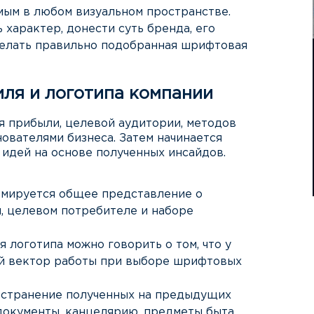
мым в любом визуальном пространстве.
характер, донести суть бренда, его
делать правильно подобранная шрифтовая
ля и логотипа компании
ия прибыли, целевой аудитории, методов
ователями бизнеса. Затем начинается
идей на основе полученных инсайдов.
рмируется общее представление о
и, целевом потребителе и наборе
 логотипа можно говорить о том, что у
ий вектор работы при выборе шрифтовых
ространение полученных на предыдущих
документы, канцелярию, предметы быта,