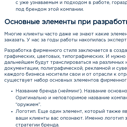
с уже узнаваемым и подходом в работе, гораз
под брендом этой компании.
Основные элементы при разработ
Многие клиенты часто даже не знают какие элеме
заказать. У нас за годы работы накопилась экспер
Разработка фирменного стиля заключается в созда
графических, цветовых, типографических. И нужно 
дальнейшем будут транслироваться на различных 
документации, полиграфической, рекламной и сув
каждого бизнеса носители свои и от отрасли к отра
существует набор основных элементов фирменного
Название бренда (нейминг). Название основн
Оригинально и неповторимое название комп
“оружием”.
Логотип. Еще один элемент, который также я
ваши клиенты вас опознают. Именно логотип 
стратегии бренда.