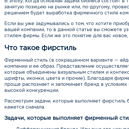
В эпоху, когда основная задача бизнеса состоит в 
занятую позицию на рынке или, по-другому, прове
решением будет выработка фирменного стиля ком
Если вы уже задумывались о том, что хотите прио
вашей компании, то в данной статье вы сможете уз
стилем фирмы. Если же это понятие для вас новое, 
Что такое фирстиль
Фирменный стиль (в сокращенном варианте — айд
компании и ее образ. Представление осуществляе
которые объединены визуальным стилем и контекст
шрифты, иконки, цвета и прочие). Благодаря фир
проще распознает и запоминает бренд в условия
высокой конкуренции.
Рассмотрим задачи, которые выполняет фирстиль б
кажется сначала.
Задачи, которые выполняет фирменный сти