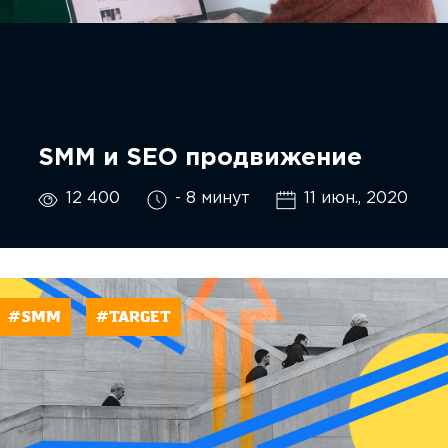
SMM и SEO продвижение
12 400
- 8 минут
11 июн., 2020
#SMM
#TARGET