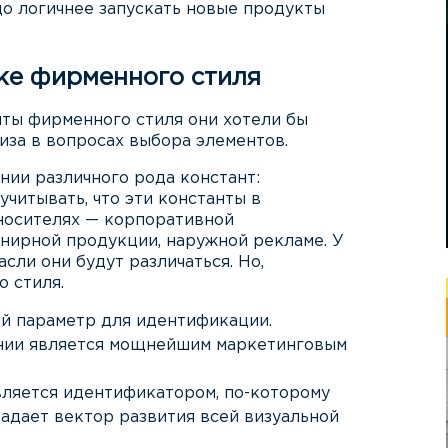
до логичнее запускать новые продукты
ке фирменного стиля
нты фирменного стиля они хотели бы
тиза в вопросах выбора элементов.
нии различного рода констант:
учитывать, что эти константы в
носителях — корпоративной
енирной продукции, наружной рекламе. У
сли они будут различаться. Но,
 стиля.
ой параметр для идентификации.
ании является мощнейшим маркетинговым
вляется идентификатором, по-которому
задает вектор развития всей визуальной