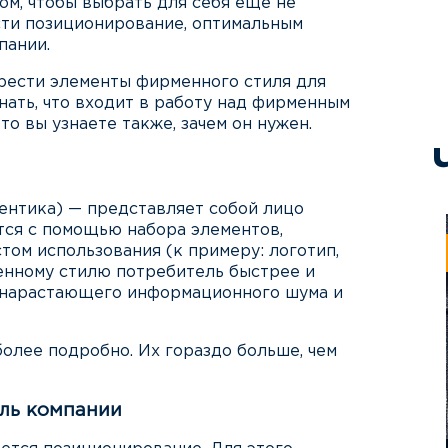
том, чтобы выбрать для себя еще не
сти позиционирование, оптимальным
пании.
брести элементы фирменного стиля для
нать, что входит в работу над фирменным
то вы узнаете также, зачем он нужен.
ентика) — представляет собой лицо
тся с помощью набора элементов,
ом использования (к примеру: логотип,
менному стилю потребитель быстрее и
х нарастающего информационного шума и
олее подробно. Их гораздо больше, чем
ль компании