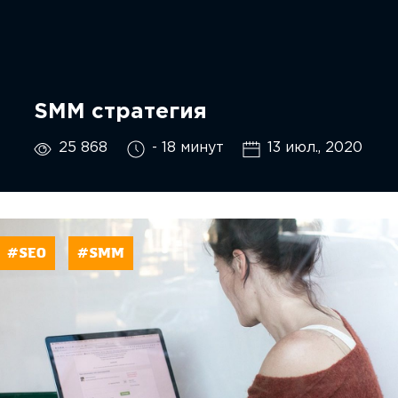
SMM стратегия
25 868
- 18 минут
13 июл., 2020
#SEO
#SMM