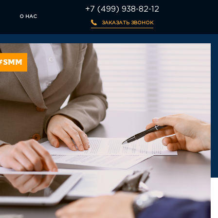
+7 (499) 938-82-12
О НАС
ЗАКАЗАТЬ ЗВОНОК
#SMM