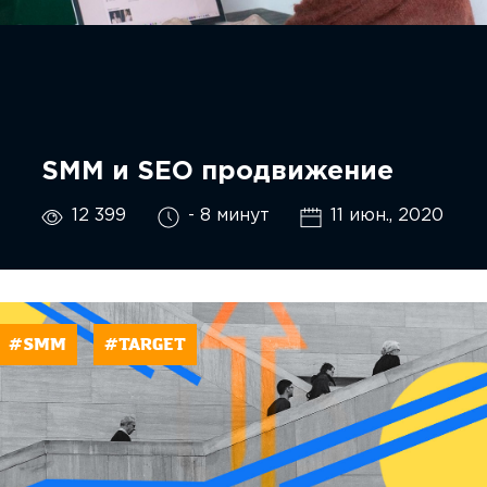
SMM и SEO продвижение
12 399
- 8 минут
11 июн., 2020
#SMM
#TARGET