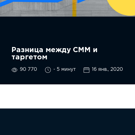
Разница между СММ и
таргетом
90 770
- 5 минут
16 янв., 2020