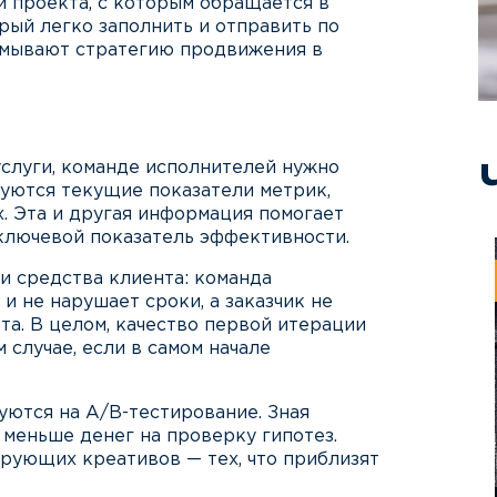
и проекта, с которым обращается в
рый легко заполнить и отправить по
умывают стратегию продвижения в
слуги, команде исполнителей нужно
ируются текущие показатели метрик,
. Эта и другая информация помогает
 ключевой показатель эффективности.
и средства клиента: команда
 не нарушает сроки, а заказчик не
та. В целом, качество первой итерации
 случае, если в самом начале
уются на A/B-тестирование. Зная
меньше денег на проверку гипотез.
рующих креативов — тех, что приблизят