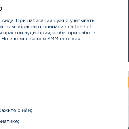
ф
 вида. При написании нужно учитывать
айтеры обращают внимание на tone of
возрастом аудитории, чтобы при работе
. Но в комплексном SMM есть как
кажите о нём;
ематике;