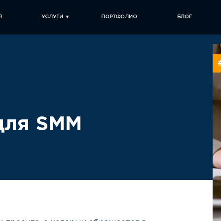
Я
УСЛУГИ
ПОРТФОЛИО
БЛОГ
для SMM