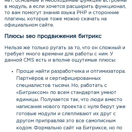
нет, основные и необходимые функции встроены
в модуль, а если хочется расширить функционал,
то вам помогут знания языка PHP и сторонние
плагины, которые тоже можно скачать на
официальном сайте.
Плюсы seo продвижения битрикс
Нельзя же только ругать за то, что он сложный и
требует много времени для работы с ним. У
данной CMS есть и вполне ощутимые плюсы:
Проще найти разработчика и оптимизатора.
Партнёров и сертифицированных
специалистов тысячи. Но, работать с
«Битриксом» по всем стандартам умеют
единицы. Получается так, что люди вместо
написания нового проекта с нуля берут уже
готовые модули и слепливают их друг с
другом приправляя это все самописным
кодом. Формально сайт на Битриксе, но по