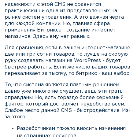
надежности с этой CMS не сравнится
практически ни одна из представленных на
рынке систем управления. А это важная черта
для каждой компании. Но, главная сфера
применения Битрикса - создание интернет-
магазинов. Здесь ему нет равных.
Для сравнения, если в вашем интернет-магазине
две или три сотни товаров, то лучше на скорую
руку создавать магазин на WordPress - будет
быстрее работать. Если же число ваших товаров
переваливает за тысячу, то битрикс - ваш выбор.
То, что система является платным решением
давно уже никого не смущает, ведь эти траты
оправданы. Но, есть гораздо более серьезный
фактор, который доставляет неудобство всем.
Слабое место данной CMS - быстродействие. Из-
за этого:
Разработчикам тяжело вносить изменения
на страницах ресурсов.