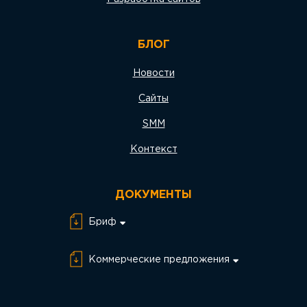
БЛОГ
Новости
Сайты
SMM
Контекст
ДОКУМЕНТЫ
Бриф
Бриф Разработка
сайта
Коммерческие предложения
Бриф SEO
КП SEO
Бриф SMM