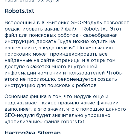
параметров! Ух, жуть!
Robots.txt
Встроенный в 1С-Битрикс SEO-Модуль позволяет
редактировать важный файл - Robots.txt. Этот
файл для поисковых роботов - своеобразная
инструкция, дескать “куда можно ходить на
вашем сайте, а куда нельзя”. По умолчанию,
поисковик может проиндексировать все
найденные на сайте страницы и в открытом
доступе окажется много внутренней
информации компании и пользователей. Чтобы
этого не произошло, рекомендуется создать
инструкцию для поисковых роботов.
Основная фишка в том, что модуль еще и
подсказывает, какое правило какие функции
выполняет, а это значит, что с помощью данного
SEO-модуля будет значительно упрощено
«допиливание» файла robots.txt.
Настройка Sitemap