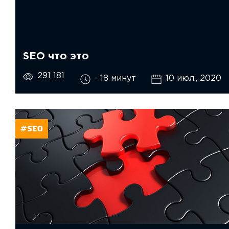
SEO что это
291 181
- 18 минут
10 июл., 2020
#SEO