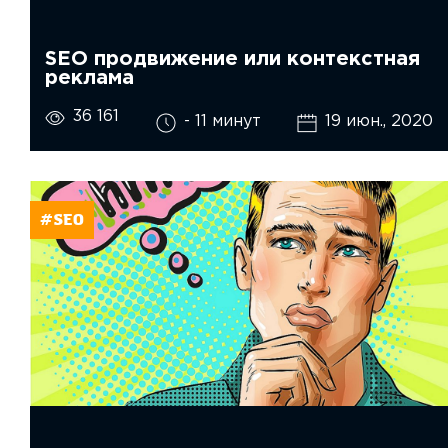
SEO продвижение или контекстная
реклама
36 161
- 11 минут
19 июн., 2020
#SEO