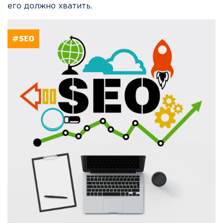
его должно хватить.
#SEO