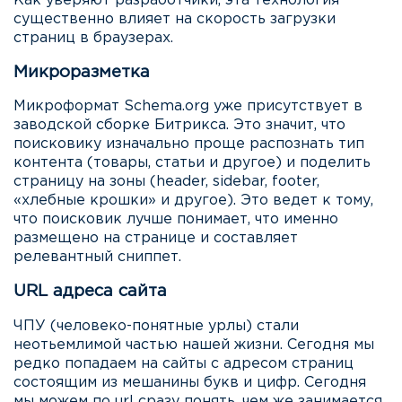
Как уверяют разработчики, эта технология
существенно влияет на скорость загрузки
страниц в браузерах.
Микроразметка
Микроформат Schema.org уже присутствует в
заводской сборке Битрикса. Это значит, что
поисковику изначально проще распознать тип
контента (товары, статьи и другое) и поделить
страницу на зоны (header, sidebar, footer,
«хлебные крошки» и другое). Это ведет к тому,
что поисковик лучше понимает, что именно
размещено на странице и составляет
релевантный сниппет.
URL адреса сайта
ЧПУ (человеко-понятные урлы) стали
неотьемлимой частью нашей жизни. Сегодня мы
редко попадаем на сайты с адресом страниц
состоящим из мешанины букв и цифр. Сегодня
мы можем по url сразу понять, чем же занимается