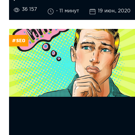
36 157
- 11 минут
19 июн., 2020
#SEO