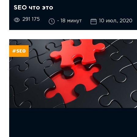
SEO что это
291 175
- 18 минут
10 июл., 2020
#SEO