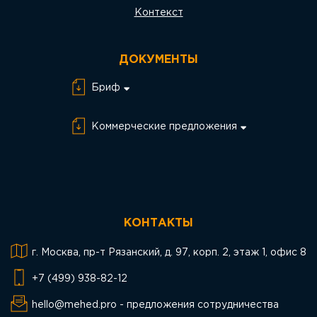
Контекст
ДОКУМЕНТЫ
Бриф
Бриф Разработка
сайта
Коммерческие предложения
Бриф SEO
КП SEO
Бриф SMM
КП SMM
Бриф PPC
КП PPC
КОНТАКТЫ
КП Разработка
сайта
г. Москва, пр-т Рязанский, д. 97, корп. 2, этаж 1, офис 8
+7 (499) 938-82-12
hello@mehed.pro - предложения сотрудничества