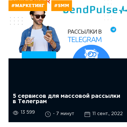
#МАРКЕТИНГ
#SMM
5 сервисов для массовой рассылки
в Телеграм
13 599
- 7 минут
11 сент., 2022