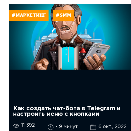
#МАРКЕТИНГ
#SMM
Как создать чат-бота в Telegram и
настроить меню с кнопками
11 392
- 9 минут
6 окт., 2022