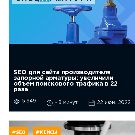
SEO для сайта производителя
запорной арматуры: увеличили
объем поискового трафика в 22
раза
5 949
- 8 минут
22 июн., 2022
#SEO
#КЕЙСЫ