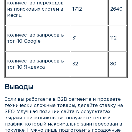
количество переходов
из поисковых систем в
1712
2640
месяц
количество запросов в
31
112
топ-10 Google
количество запросов в
32
80
топ-10 Яндекса
Выводы
Если вы работаете в B2B сегменте и продаете
технически сложные товары, делайте ставку на
SEO. Улучшая позиции сайта в результатах
выдачи поисковиков, вы получаете теплый
трафик, который максимально заинтересован в
покупке. Нужно лишь подготовить посадочные