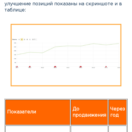
улучшение позиций показаны на скриншоте и в
таблице:
До
Через
Показатели
продвижения
год