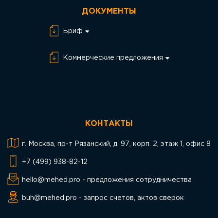
ДОКУМЕНТЫ
Бриф
Бриф Разработка
сайта
Коммерческие предложения
Бриф SEO
КП SEO
Бриф SMM
КП SMM
Бриф PPC
КП PPC
КОНТАКТЫ
КП Разработка
сайта
г. Москва, пр-т Рязанский, д. 97, корп. 2, этаж 1, офис 8
+7 (499) 938-82-12
hello@mehed.pro - предложения сотрудничества
buh@mehed.pro - запрос счетов, актов сверок