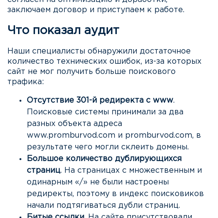
заключаем договор и приступаем к работе.
Что показал аудит
Наши специалисты обнаружили достаточное
количество технических ошибок, из-за которых
сайт не мог получить больше поискового
трафика:
Отсутствие 301-й редиректа с www
.
Поисковые системы принимали за два
разных объекта адреса
www.promburvod.com и promburvod.com, в
результате чего могли склеить домены.
Большое количество дублирующихся
страниц
. На страницах с множественным и
одинарным «/» не были настроены
редиректы, поэтому в индекс поисковиков
начали подтягиваться дубли страниц.
Битые ссылки
. На сайте присутствовали