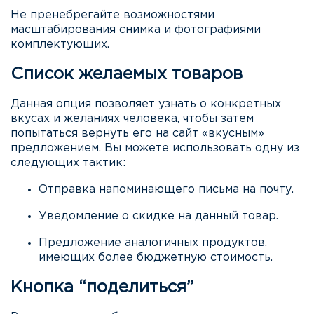
Не пренебрегайте возможностями
масштабирования снимка и фотографиями
комплектующих.
Список желаемых товаров
Данная опция позволяет узнать о конкретных
вкусах и желаниях человека, чтобы затем
попытаться вернуть его на сайт «вкусным»
предложением. Вы можете использовать одну из
следующих тактик:
Отправка напоминающего письма на почту.
Уведомление о скидке на данный товар.
Предложение аналогичных продуктов,
имеющих более бюджетную стоимость.
Кнопка “поделиться”