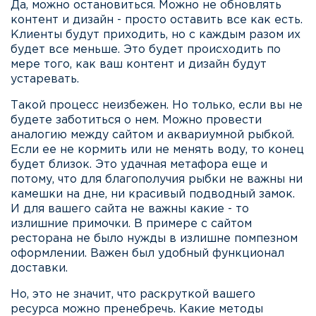
Да, можно остановиться. Можно не обновлять
контент и дизайн - просто оставить все как есть.
Клиенты будут приходить, но с каждым разом их
будет все меньше. Это будет происходить по
мере того, как ваш контент и дизайн будут
устаревать.
Такой процесс неизбежен. Но только, если вы не
будете заботиться о нем. Можно провести
аналогию между сайтом и аквариумной рыбкой.
Если ее не кормить или не менять воду, то конец
будет близок. Это удачная метафора еще и
потому, что для благополучия рыбки не важны ни
камешки на дне, ни красивый подводный замок.
И для вашего сайта не важны какие - то
излишние примочки. В примере с сайтом
ресторана не было нужды в излишне помпезном
оформлении. Важен был удобный функционал
доставки.
Но, это не значит, что раскруткой вашего
ресурса можно пренебречь. Какие методы