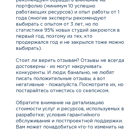
рекомендуем обращать внимание на:
портфолио (минимум 10 успешно
работающих ресурсов) и опыт работы от 1
года (многие эксперты рекомендуют
выбирать с опытом от 3 лет, но по
статистике 95% новых студий закроются в
первый год, поэтому из тех, кто
продержался год и не закрылся тоже можно
выбирать).
Стоит ли верить отзывам? Отзывы не всегда
достоверны - их могут накручивать
конкуренты. И люди, банально, не любят
писать положительные отзывы, а вот
негативные - пожалуйста. Посмотрите их, но
постарайтесь отнестись со скепсисом.
Обратите внимание на детализацию
стоимости услуг и ресурсов, используемых в
разработке; условия гарантийного
обслуживания и постпроектной поддержки.
Вам может понадобиться что-то изменить на