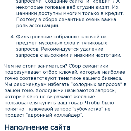
запросами “Создание сайта” и “кредит”? А
некоторые топовые веб студии видят. Их
ценники доступны многим только в кредит.
Поэтому в сборе семантике очень важна
роль ассоциаций.
Фильтрование собранных ключей на
предмет мусорных слов и тупиковых
запросов. Рекомендуется удаление
запросов с высокими и низкими частотами.
Чем не стоит заниматься? Сбор семантики
подразумевает отбор ключей, которые наиболее
точно соответствуют тематике вашего бизнеса.
Мы рекомендуем избегать “холодных запросов” в
вашей теме. Холодными называются запросы,
которые явно не выражают желание
пользователя купить ваш товар. Чтобы было
понятно - ключевой запрос “зубочистка” не
продаст “адронный коллайдер”.
Наполнение сайта