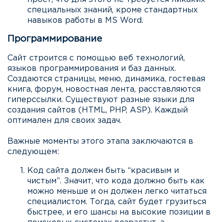
специальных знаний, кроме стандартных
навыков работы в MS Word.
Программирование
Сайт строится с помощью веб технологий,
языков программирования и баз данных.
Создаются страницы, меню, динамика, гостевая
книга, форум, новостная лента, расставляются
гиперссылки. Существуют разные языки для
создания сайтов (HTML, PHP, ASP). Каждый
оптимален для своих задач.
Важные моменты этого этапа заключаются в
следующем:
Код сайта должен быть “красивым и
чистым”. Значит, что кода должно быть как
можно меньше и он должен легко читаться
специалистом. Тогда, сайт будет грузиться
быстрее, и его шансы на высокие позиции в