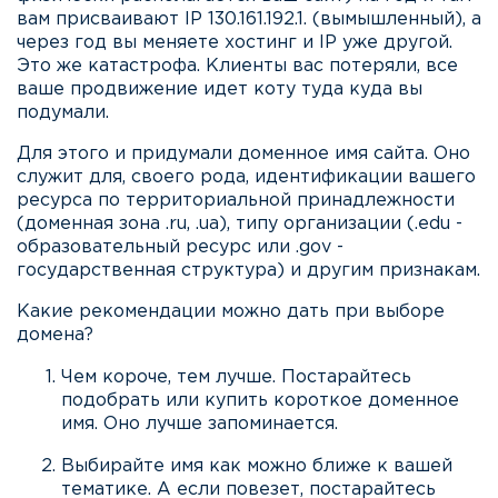
вам присваивают IP 130.161.192.1. (вымышленный), а
через год вы меняете хостинг и IP уже другой.
Это же катастрофа. Клиенты вас потеряли, все
ваше продвижение идет коту туда куда вы
подумали.
Для этого и придумали доменное имя сайта. Оно
служит для, своего рода, идентификации вашего
ресурса по территориальной принадлежности
(доменная зона .ru, .ua), типу организации (.edu -
образовательный ресурс или .gov -
государственная структура) и другим признакам.
Какие рекомендации можно дать при выборе
домена?
Чем короче, тем лучше. Постарайтесь
подобрать или купить короткое доменное
имя. Оно лучше запоминается.
Выбирайте имя как можно ближе к вашей
тематике. А если повезет, постарайтесь