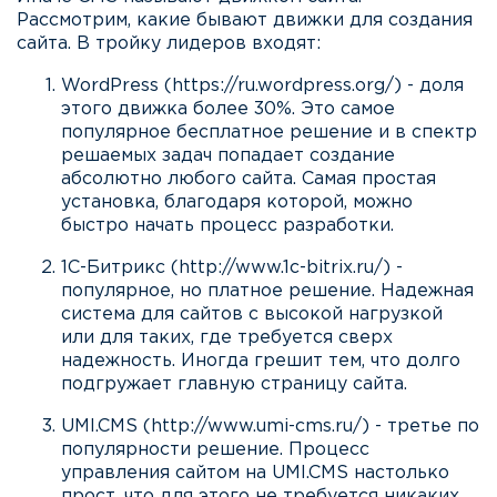
Рассмотрим, какие бывают движки для создания
сайта. В тройку лидеров входят:
WordPress (
https://ru.wordpress.org/
) - доля
этого движка более 30%. Это самое
популярное бесплатное решение и в спектр
решаемых задач попадает создание
абсолютно любого сайта. Самая простая
установка, благодаря которой, можно
быстро начать процесс разработки.
1С-Битрикс (
http://www.1c-bitrix.ru/
) -
популярное, но платное решение. Надежная
система для сайтов с высокой нагрузкой
или для таких, где требуется сверх
надежность. Иногда грешит тем, что долго
подгружает главную страницу сайта.
UMI.CMS (
http://www.umi-cms.ru/
) - третье по
популярности решение. Процесс
управления сайтом на UMI.CMS настолько
прост, что для этого не требуется никаких